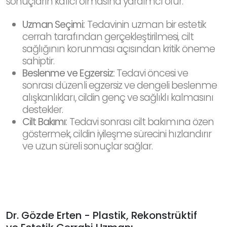
sonuçların kalıcı olmasına yardımcı olur.
Uzman Seçimi:
Tedavinin uzman bir estetik
cerrah tarafından gerçekleştirilmesi, cilt
sağlığının korunması açısından kritik öneme
sahiptir.
Beslenme ve Egzersiz:
Tedavi öncesi ve
sonrası düzenli egzersiz ve dengeli beslenme
alışkanlıkları, cildin genç ve sağlıklı kalmasını
destekler.
Cilt Bakımı:
Tedavi sonrası cilt bakımına özen
göstermek, cildin iyileşme sürecini hızlandırır
ve uzun süreli sonuçlar sağlar.
Dr. Gözde Erten - Plastik, Rekonstrüktif