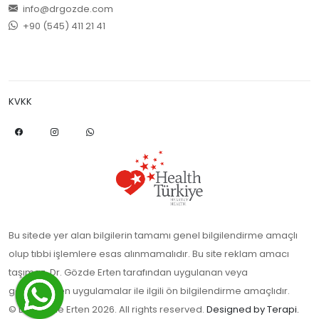
info@drgozde.com
+90 (545) 411 21 41
KVKK
Bu sitede yer alan bilgilerin tamamı genel bilgilendirme amaçlı
olup tıbbi işlemlere esas alınmamalıdır. Bu site reklam amacı
taşımaz. Dr. Gözde Erten tarafından uygulanan veya
gözlemlenen uygulamalar ile ilgili ön bilgilendirme amaçlıdır.
© Dr. Gözde Erten 2026. All rights reserved.
Designed by Terapi.