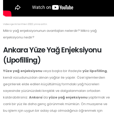
Video içerik tarihleri 2022 yılına aittir.
Mikro yağ enjeksiyonunun avantajları nelerdir? Mikro yağ
enjeksiyonu nedir?
Ankara Yüze Yağ Enjeksiyonu
(Lipofilling)
Yüze yağ enjeksiyonu
veya başka bir ifadeyle
yüz lipofilling
,
kendi vücudunuzdan alınan yağlar ile yapılır. Özel işlemlerden
geçirilerek elde edilen küçültülmüş formdaki yağ hücreleri
sayesinde yüzünüzdeki kırışıklık ve dalgalanmaları ortadan
kaldırabilirsiniz.
Ankara
'da
yüze yağ enjeksiyonu
yaptırmak ve
canlı bir yüz ile daha genç görünmek mümkün. Ön muayene ve
bu işlem için uygun bir aday olup olmadığınızı öğrenmek için