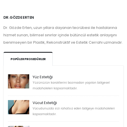
DR. GÖZDE ERTEN
Dr. Gözde Erten, uzun yıllara dayanan tecrübesi ile hastalarına
hizmet sunan, bilimsel sınırlar içinde bütüncül estetik anlayışını
benimseyen bir Plastik, Rekonstrüktif ve Estetik Cerrahi uzmanıdır.
POPÜLER PROSEDÜRLER
Yüz Estetiği
Yüzünüzün karakterini bozmadan yapılan bölgesel
müdahaleleri kapsamaktadır.
Vücut Estetiği
Vücudunuzda sizi rahatsız eden bölgeye müdahaleleri
kapsamaktadır.