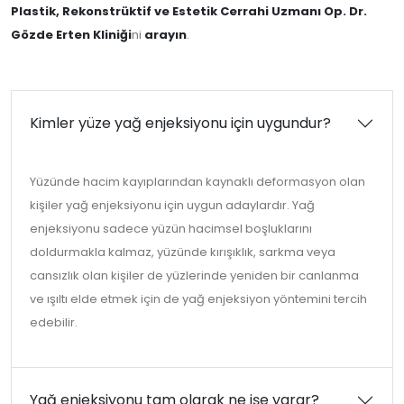
Plastik, Rekonstrüktif ve Estetik Cerrahi Uzmanı Op. Dr.
Gözde Erten Kliniği
ni
arayın
.
Kimler yüze yağ enjeksiyonu için uygundur?
Yüzünde hacim kayıplarından kaynaklı deformasyon olan
kişiler yağ enjeksiyonu için uygun adaylardır. Yağ
enjeksiyonu sadece yüzün hacimsel boşluklarını
doldurmakla kalmaz, yüzünde kırışıklık, sarkma veya
cansızlık olan kişiler de yüzlerinde yeniden bir canlanma
ve ışıltı elde etmek için de yağ enjeksiyon yöntemini tercih
edebilir.
Yağ enjeksiyonu tam olarak ne işe yarar?